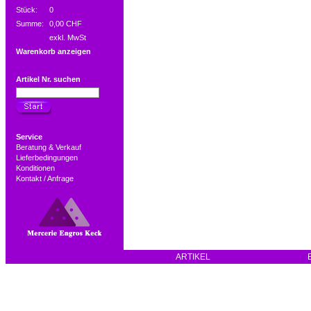
Stück:
0
Summe:
0,00 CHF
exkl. MwSt
Warenkorb anzeigen
Artikel Nr. suchen
Service
Beratung & Verkauf
Lieferbedingungen
Konditionen
Kontakt / Anfrage
ARTIKEL